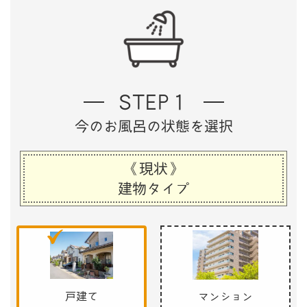
STEP１
今のお風呂の状態を選択
《現状》
建物タイプ
戸建て
マンション