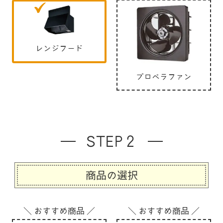
レンジフード
プロペラファン
STEP２
商品の選択
＼ おすすめ商品 ／
＼ おすすめ商品 ／