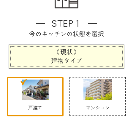
STEP１
今のキッチンの状態を選択
《現状》
建物タイプ
戸建て
マンション