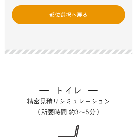
部位選択へ戻る
トイレ
精密見積りシミュレーション
（所要時間 約3～5分）