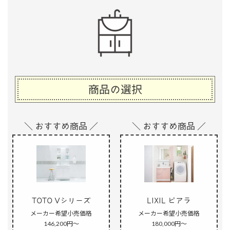
商品の選択
＼ おすすめ商品 ／
＼ おすすめ商品 ／
TOTO Vシリーズ
LIXIL ピアラ
メーカー希望小売価格
メーカー希望小売価格
146,200円～
180,000円～