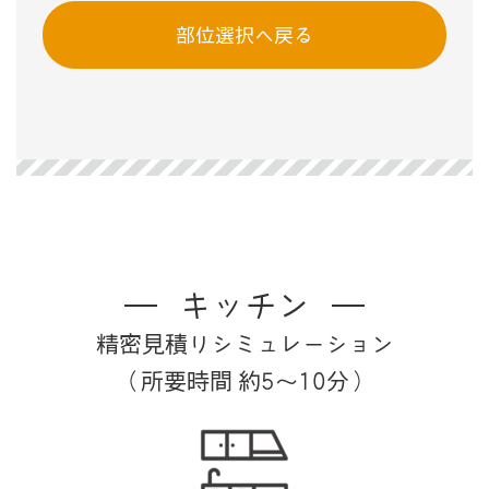
部位選択へ戻る
キッチン
精密見積りシミュレーション
（所要時間 約5～10分）