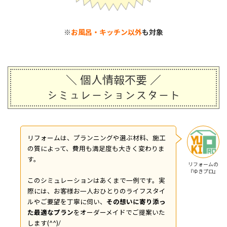
※
お風呂・キッチン以外
も対象
＼ 個人情報不要 ／
シミュレーションスタート
リフォームは、プランニングや選ぶ材料、施工
の質によって、費用も満足度も大きく変わりま
す。
リフォームの
『ゆきプロ』
このシミュレーションはあくまで一例です。実
際には、お客様お一人おひとりのライフスタイ
ルやご要望を丁寧に伺い、
その想いに寄り添っ
た最適なプラン
をオーダーメイドでご提案いた
します(^^)/