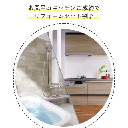
お風呂orキッチンご成約で
＼ リフォームセット割♪ ／