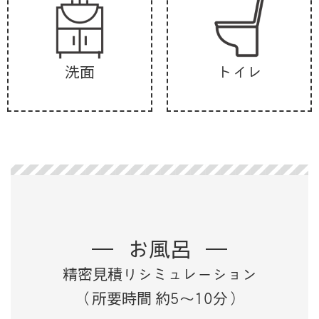
洗面
トイレ
お風呂
精密見積りシミュレーション
（所要時間 約5～10分）