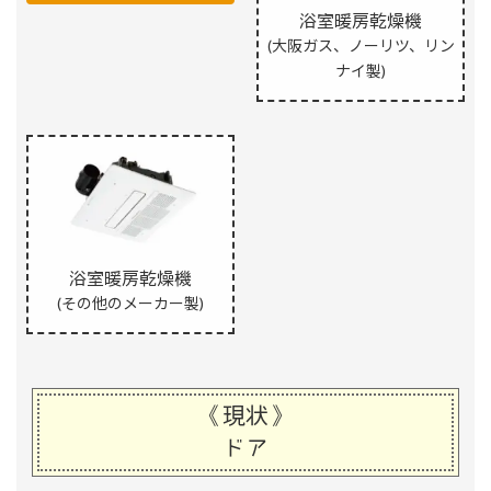
浴室暖房乾燥機
(大阪ガス、ノーリツ、リン
ナイ製)
浴室暖房乾燥機
(その他のメーカー製)
《現状》
ドア