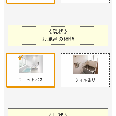
《現状》
お風呂の種類
ユニットバス
タイル張り
《現状》