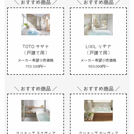
＼ おすすめ商品 ／
＼ おすすめ商品 ／
TOTO サザナ
LIXIL リデア
（戸建て用）
（戸建て用）
メーカー希望小売価格
メーカー希望小売価格
753,100円～
920,000円～
＼ おすすめ商品 ／
＼ おすすめ商品 ／
クリナップ ラクヴィア
クリナップ セレヴィア