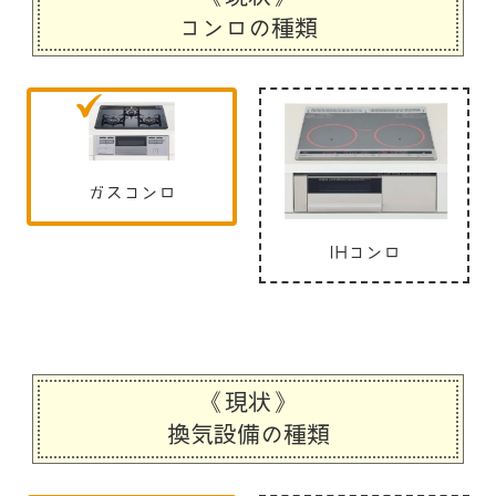
コンロの種類
ガスコンロ
IHコンロ
《現状》
換気設備の種類