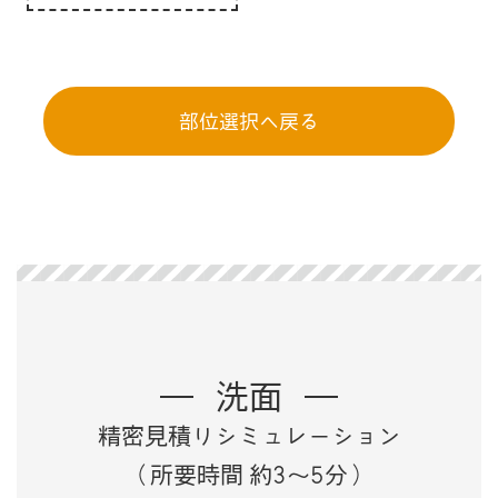
部位選択へ戻る
洗面
精密見積りシミュレーション
（所要時間 約3～5分）