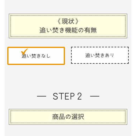
《現状》
追い焚き機能の有無
追い焚きあり
追い焚きなし
STEP２
商品の選択