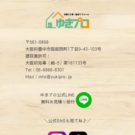
〒561-0858
大阪府豊中市服部西町1丁目9-43-103号
建設業許可：
大阪府知事（般-5）第161133号
Tel：
06-6866-6301
Mail：info@yukipro.jp
ゆきプロ公式LINE
無料お見積り受付
＼公式SNSも見てね♪／