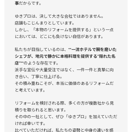
事
だからです。
ゆきプロは、決して大きな会社ではありません。
店舗もこじんまりとしています。
しかし、「本物のリフォームを提供する」という一点
においては、どこにも負けない自信があります。
私たちが目指しているのは、
**一流ホテルで腕を磨いた
シェフが、地元で静かに本格料理を提供する“隠れた名
店”**
のような存在です。
派手な宣伝や大量受注ではなく、一件一件と真摯に向
き合い、丁寧に仕上げる。
その積み重ねこそが、本当に価値のあるリフォームだ
と考えています。
リフォームを検討される際、多くの方が複数社から見
積りを取られると思います。
その中の一社として、ぜひ「ゆきプロ」を加えていただ
ければ幸いです。
比べていただければ、私たちの姿勢と中身の違いを感