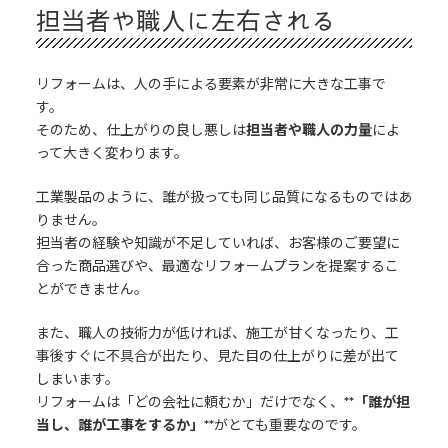
担当者や職人に左右される
リフォームは、人の手による要素が非常に大きな工事で
す。
そのため、仕上がりの良し悪しは
担当者や職人の力量
によ
って大きく変わります。
工業製品のように、誰が扱っても同じ品質になるものではあ
りません。
担当者の経験や知識が不足していれば、お客様のご要望に
合った商品選びや、最適なリフォームプランを提案するこ
とができません。
また、職人の技術力が低ければ、施工が甘くなったり、工
事後すぐに不具合が出たり、見た目の仕上がりに差が出て
しまいます。
リフォームは「どの会社に頼むか」だけでなく、
**「誰が担
当し、誰が工事をするか」**
がとても重要なのです。