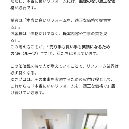
ただし、本当に良いリフォームには、
無理のない適正な価
格
が必要です。
業者は「本当に良いリフォームを、適正な価格で提供す
る」。
お客様は「価格だけでなく、提案内容や工事の質を見
る」。
この考え方こそが、
**売り手も買い手も笑顔になるため
の“源（ルーツ）”**
だと、私たちは考えています。
この価値観を持つ人が増えていくことで、リフォーム業界は
必ず良くなる。
ゆきプロは、その未来を実現するための
火付け役
として、
これからも「本当にいいリフォームを、適正な価格で」届
け続けていきます。