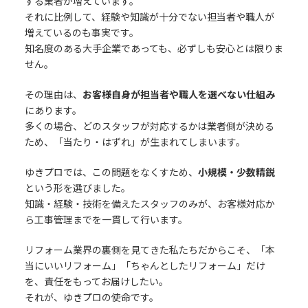
する業者が増えています。
それに比例して、経験や知識が十分でない担当者や職人が
増えているのも事実です。
知名度のある大手企業であっても、必ずしも安心とは限りま
せん。
その理由は、
お客様自身が担当者や職人を選べない仕組み
にあります。
多くの場合、どのスタッフが対応するかは業者側が決める
ため、「当たり・はずれ」が生まれてしまいます。
ゆきプロでは、この問題をなくすため、
小規模・少数精鋭
という形を選びました。
知識・経験・技術を備えたスタッフのみが、お客様対応か
ら工事管理までを一貫して行います。
リフォーム業界の裏側を見てきた私たちだからこそ、「本
当にいいリフォーム」「ちゃんとしたリフォーム」だけ
を、責任をもってお届けしたい。
それが、ゆきプロの使命です。