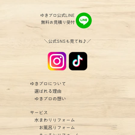
ゆきプロ公式LINE
無料お見積り受付
＼公式SNSも見てね♪／
ゆきプロについて
選ばれる理由
ゆきプロの想い
サービス
水まわりリフォーム
お風呂リフォーム