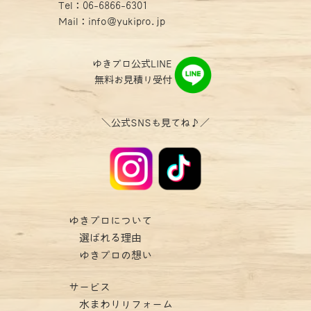
Tel：
06-6866-6301
Mail：info@yukipro.jp
ゆきプロ公式LINE
無料お見積り受付
＼公式SNSも見てね♪／
ゆきプロについて
選ばれる理由
ゆきプロの想い
サービス
水まわりリフォーム