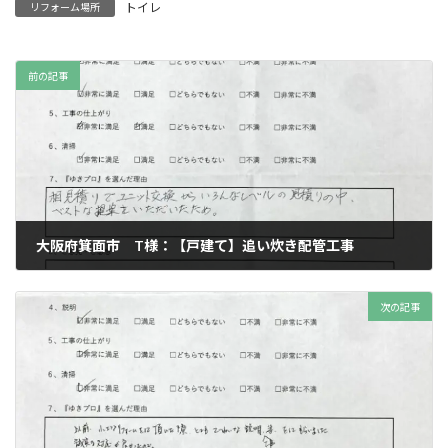
トイレ
リフォーム場所
前の記事
大阪府箕面市 T様：【戸建て】追い炊き配管工事
2025年11月29日
次の記事