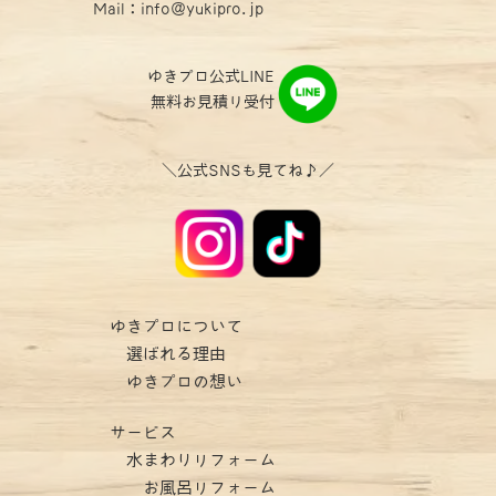
Mail：info@yukipro.jp
ゆきプロ公式LINE
無料お見積り受付
＼公式SNSも見てね♪／
ゆきプロについて
選ばれる理由
ゆきプロの想い
サービス
水まわりリフォーム
お風呂リフォーム