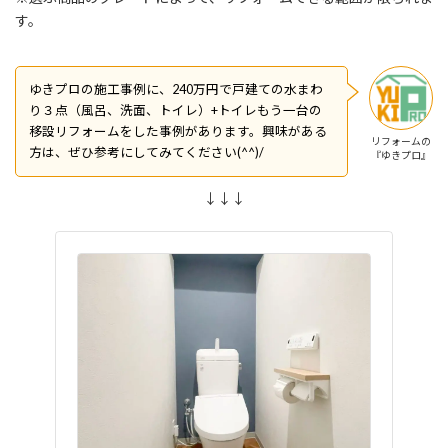
す。
ゆきプロの施工事例に、240万円で戸建ての水まわ
り３点（風呂、洗面、トイレ）+トイレもう一台の
移設リフォームをした事例があります。興味がある
リフォームの
方は、ぜひ参考にしてみてください(^^)/
『ゆきプロ』
↓↓↓