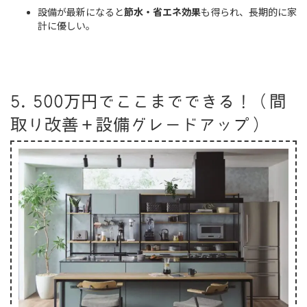
設備が最新になると
節水・省エネ効果
も得られ、長期的に家
計に優しい。
5. 500万円でここまでできる！（間
取り改善＋設備グレードアップ）