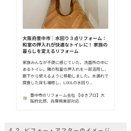
大阪府豊中市｜水回り３点リフォーム：
和室の押入れが快適なトイレに！ 家族の
暮らしを変えるリフォーム
家族みんなが不便に感じていた、洗面所の中に
あるトイレ。隣の和室の押入れを一部活用し、
廊下から使えるように移動しました。水漏れで
腐食した床も補修し、LIXILの水回り…
豊中市のリフォーム会社 【ゆきプロ】大
阪府北摂、兵庫県東部対応
4-2. ビフォー・アフターのイメージ