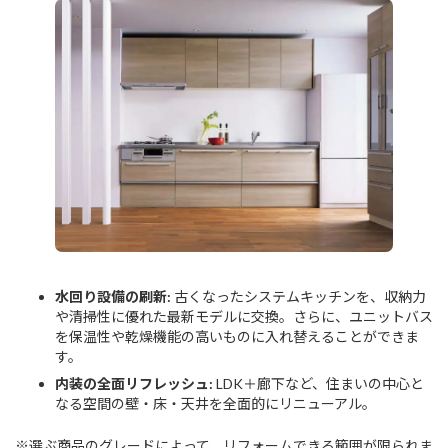
水回り設備の刷新:
古くなったシステムキッチンを、収納力
や清掃性に優れた最新モデルに交換。さらに、ユニットバス
を保温性や乾燥機能の高いものに入れ替えることができま
す。
内装の全面リフレッシュ:
LDK＋廊下など、住まいの中心と
なる空間の壁・床・天井を全面的にリニューアル。
※選ぶ商品のグレードによって、リフォームできる範囲が限られま