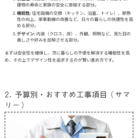
建物の寿命と家族の安全に直結する部分。
機能性:
住宅設備の交換（キッチン、浴室、トイレ）、断熱
性の向上、家事動線の改善など、日々の暮らしの快適性を高
める部分。
デザイン:
内装（クロス、床）、外観、照明など、見た目の
美しさや好みを反映させる部分。
まずは安全性を確保し、次に暮らしの不便を解消する機能性を高
め、その上でデザイン性を追求するのが賢い進め方です。
2. 予算別・おすすめ工事項目（サマ
リー）