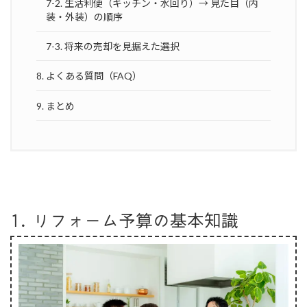
7-2. 生活利便（キッチン・水回り）→ 見た目（内
装・外装）の順序
7-3. 将来の売却を見据えた選択
8. よくある質問（FAQ）
9. まとめ
1. リフォーム予算の基本知識