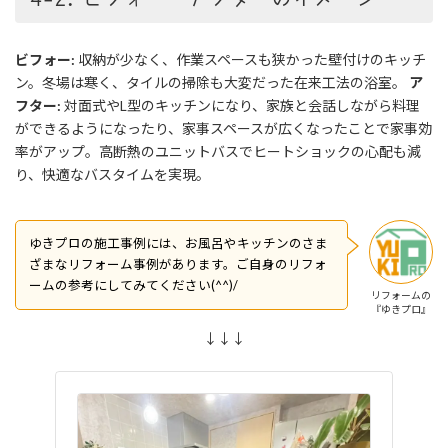
ビフォー:
収納が少なく、作業スペースも狭かった壁付けのキッチ
ン。冬場は寒く、タイルの掃除も大変だった在来工法の浴室。
ア
フター:
対面式やL型のキッチンになり、家族と会話しながら料理
ができるようになったり、家事スペースが広くなったことで家事効
率がアップ。高断熱のユニットバスでヒートショックの心配も減
り、快適なバスタイムを実現。
ゆきプロの施工事例には、お風呂やキッチンのさま
ざまなリフォーム事例があります。ご自身のリフォ
ームの参考にしてみてください(^^)/
リフォームの
『ゆきプロ』
↓↓↓