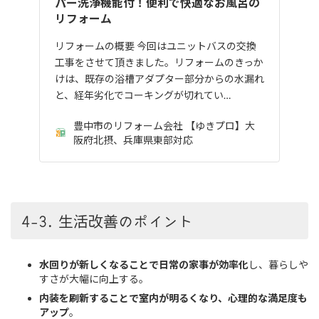
パー洗浄機能付！便利で快適なお風呂の
リフォーム
リフォームの概要 今回はユニットバスの交換
工事をさせて頂きました。リフォームのきっか
けは、既存の浴槽アダプター部分からの水漏れ
と、経年劣化でコーキングが切れてい…
豊中市のリフォーム会社 【ゆきプロ】大
阪府北摂、兵庫県東部対応
4-3. 生活改善のポイント
水回りが新しくなることで日常の家事が効率化
し、暮らしや
すさが大幅に向上する。
内装を刷新することで室内が明るくなり、心理的な満足度も
アップ
。