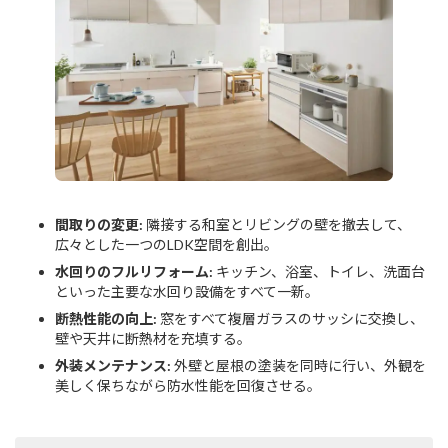
間取りの変更:
隣接する和室とリビングの壁を撤去して、
広々とした一つのLDK空間を創出。
水回りのフルリフォーム:
キッチン、浴室、トイレ、洗面台
といった主要な水回り設備をすべて一新。
断熱性能の向上:
窓をすべて複層ガラスのサッシに交換し、
壁や天井に断熱材を充填する。
外装メンテナンス:
外壁と屋根の塗装を同時に行い、外観を
美しく保ちながら防水性能を回復させる。