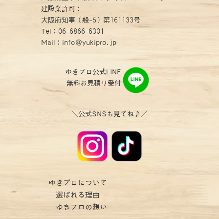
建設業許可：
大阪府知事（般-5）第161133号
Tel：
06-6866-6301
Mail：info@yukipro.jp
ゆきプロ公式LINE
無料お見積り受付
＼公式SNSも見てね♪／
ゆきプロについて
選ばれる理由
ゆきプロの想い