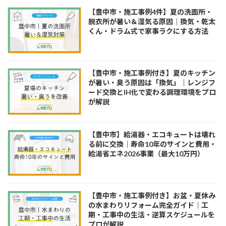
り
【豊中市・施工事例4件】夏の洗面所・
脱衣所が暑い＆湿気る原因｜換気・乾太
くん・ドラム式で家事ラクにする方法
【豊中市・施工事例付き】夏のキッチン
が暑い・臭う原因は「換気」｜レンジフ
ード交換とIH化で変わる調理環境をプロ
が解説
【豊中市】給湯器・エコキュートは壊れ
る前に交換｜寿命10年のサインと費用・
給湯省エネ2026事業（最大10万円）
【豊中市・施工事例付き】お盆・夏休み
の水まわりリフォーム完全ガイド｜工
期・工事中の生活・逆算スケジュールを
プロが解説