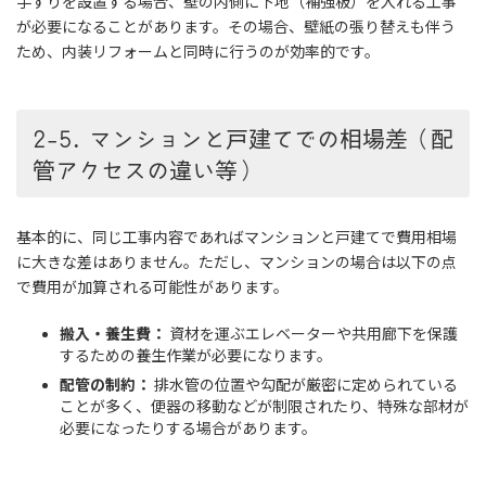
手すりを設置する場合、壁の内側に下地（補強板）を入れる工事
が必要になることがあります。その場合、壁紙の張り替えも伴う
ため、内装リフォームと同時に行うのが効率的です。
2-5. マンションと戸建てでの相場差（配
管アクセスの違い等）
基本的に、同じ工事内容であればマンションと戸建てで費用相場
に大きな差はありません。ただし、マンションの場合は以下の点
で費用が加算される可能性があります。
搬入・養生費：
資材を運ぶエレベーターや共用廊下を保護
するための養生作業が必要になります。
配管の制約：
排水管の位置や勾配が厳密に定められている
ことが多く、便器の移動などが制限されたり、特殊な部材が
必要になったりする場合があります。