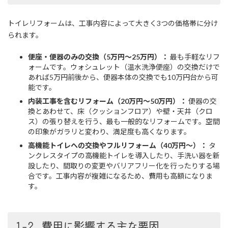
トイレリフォームは、工事内容によって大きく3つの価格帯に分け
られます。
便座・便器のみの交換（5万円～25万円）：
最も手軽なリフ
ォームです。ウォシュレット（温水洗浄便座）の交換だけで
あれば5万円前後から、便器本体の交換でも10万円台から可
能です。
内装工事を含むリフォーム（20万円～50万円）：
便器の交
換とあわせて、床（クッションフロア）や壁・天井（クロ
ス）の張り替えを行う、最も一般的なリフォームです。空間
の印象がガラリと変わり、満足度も高くなります。
高機能トイレへの交換やフルリフォーム（40万円～）：
タ
ンクレスタイプの高機能トイレを導入したり、手洗い器を新
設したり、間取りの変更やバリアフリー化を行ったりする場
合です。工事内容が複雑になるため、費用も高額になりま
す。
1-2. 費用に影響する主な要因