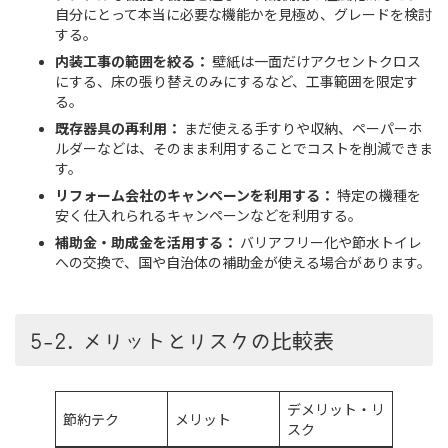
自分にとって本当に必要な機能かを見極め、グレードを検討
する。
内装工事の範囲を絞る：
壁紙は一面だけアクセントクロス
にする、床の張り替えのみにするなど、工事範囲を限定す
る。
既存器具の再利用：
まだ使える手すりや収納、ペーパーホ
ルダーなどは、そのまま利用することでコストを削減できま
す。
リフォーム会社のキャンペーンを利用する：
特定の機種を
安く仕入れられるキャンペーンなどを利用する。
補助金・助成金を活用する：
バリアフリー化や節水トイレ
への交換で、国や自治体の補助金が使える場合があります。
5-2. メリットとリスクの比較表
デメリット・リ
節約テク
メリット
スク