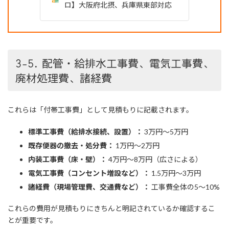
ロ】大阪府北摂、兵庫県東部対応
3-5. 配管・給排水工事費、電気工事費、
廃材処理費、諸経費
これらは「付帯工事費」として見積もりに記載されます。
標準工事費（給排水接続、設置）：
3万円～5万円
既存便器の撤去・処分費：
1万円～2万円
内装工事費（床・壁）：
4万円～8万円（広さによる）
電気工事費（コンセント増設など）：
1.5万円～3万円
諸経費（現場管理費、交通費など）：
工事費全体の5～10%
これらの費用が見積もりにきちんと明記されているか確認するこ
とが重要です。