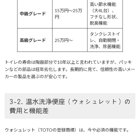
高い節水機能
15万円～25万
（大4L台）、
中級グレード
円
フチなし形状、
脱臭機能
タンクレストイ
高級グレード
25万円～
レ、自動開閉・
洗浄、除菌機能
トイレの寿命は陶器部分で10年以上と言われていますが、パッキ
ンなどの部品は経年劣化します。長期的に見て、信頼性の高いメー
カーの製品を選ぶのが安心です。
3-2. 温水洗浄便座（ウォシュレット）の
費用と機能差
ウォシュレット（TOTOの登録商標）は、今や必須の機能です。