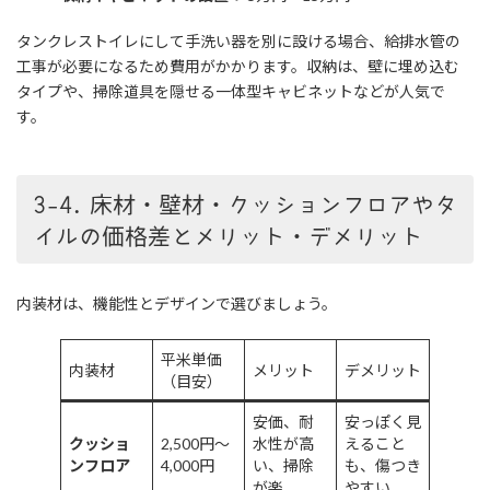
タンクレストイレにして手洗い器を別に設ける場合、給排水管の
工事が必要になるため費用がかかります。収納は、壁に埋め込む
タイプや、掃除道具を隠せる一体型キャビネットなどが人気で
す。
3-4. 床材・壁材・クッションフロアやタ
イルの価格差とメリット・デメリット
内装材は、機能性とデザインで選びましょう。
平米単価
内装材
メリット
デメリット
（目安）
安価、耐
安っぽく見
クッショ
2,500円～
水性が高
えること
ンフロア
4,000円
い、掃除
も、傷つき
が楽
やすい