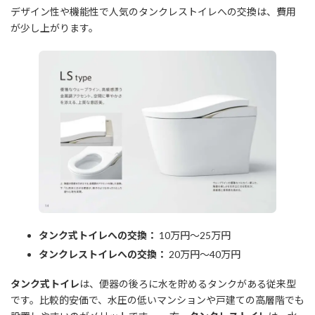
デザイン性や機能性で人気のタンクレストイレへの交換は、費用
が少し上がります。
タンク式トイレへの交換：
10万円～25万円
タンクレストイレへの交換：
20万円～40万円
タンク式トイレ
は、便器の後ろに水を貯めるタンクがある従来型
です。比較的安価で、水圧の低いマンションや戸建ての高層階でも