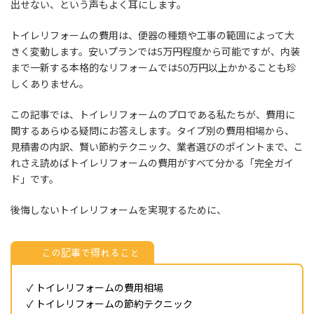
出せない、という声もよく耳にします。
トイレリフォームの費用は、便器の種類や工事の範囲によって大
きく変動します。安いプランでは5万円程度から可能ですが、内装
まで一新する本格的なリフォームでは50万円以上かかることも珍
しくありません。
この記事では、トイレリフォームのプロである私たちが、費用に
関するあらゆる疑問にお答えします。タイプ別の費用相場から、
見積書の内訳、賢い節約テクニック、業者選びのポイントまで、こ
れさえ読めばトイレリフォームの費用がすべて分かる「完全ガイ
ド」です。
後悔しないトイレリフォームを実現するために、
この記事で得れること
✓ トイレリフォームの費用相場
✓ トイレリフォームの節約テクニック