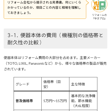
リフォーム会社から提示される見積書。何にいくら
かかっているのか、項目ごとの内容と相場を理解し
ておきましょう。
リフォームの
『ゆきプロ』
3-1. 便器本体の費用（機種別の価格帯と
耐久性の比較）
便器本体はリフォーム費用の大部分を占めます。主要メーカー
（TOTO, LIXIL, Panasonicなど）から、様々な価格帯の製品が販売
されています。
価格帯（目
グレード
主な特徴
安）
基本的な洗浄機
普及価格帯
5万円～15万円
能、節水機能
（大6L程度）