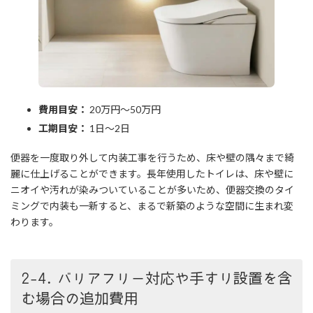
費用目安：
20万円～50万円
工期目安：
1日～2日
便器を一度取り外して内装工事を行うため、床や壁の隅々まで綺
麗に仕上げることができます。長年使用したトイレは、床や壁に
ニオイや汚れが染みついていることが多いため、便器交換のタイ
ミングで内装も一新すると、まるで新築のような空間に生まれ変
わります。
2-4. バリアフリー対応や手すり設置を含
む場合の追加費用