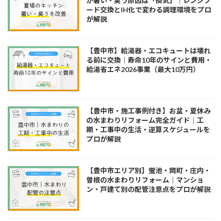
が暑い・臭う原因は「換気」｜レンジフ
ード交換とIH化で変わる調理環境をプロ
が解説
【豊中市】給湯器・エコキュートは壊れ
る前に交換｜寿命10年のサインと費用・
給湯省エネ2026事業（最大10万円）
【豊中市・施工事例付き】お盆・夏休み
の水まわりリフォーム完全ガイド｜工
期・工事中の生活・逆算スケジュールを
プロが解説
【豊中市エリア別】蛍池・岡町・庄内・
曽根の水まわりリフォーム｜マンショ
ン・戸建て別の配管注意点をプロが解説