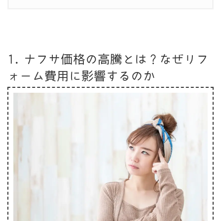
1. ナフサ価格の高騰とは？なぜリフ
ォーム費用に影響するのか