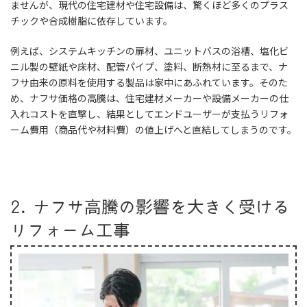
ませんが、現代の住宅建材や住宅設備は、驚くほど多くのプラス
チックや合成樹脂に依存しています。
例えば、システムキッチンの扉材、ユニットバスの浴槽、塩化ビ
ニル製の壁紙や床材、配管パイプ、塗料、断熱材に至るまで、ナ
フサ由来の原料を使用する製品は家中にあふれています。そのた
め、ナフサ価格の高騰は、住宅建材メーカーや設備メーカーの仕
入れコストを直撃し、結果としてエンドユーザーが支払うリフォ
ーム費用（商品代や材料費）の値上げへと直結してしまうのです。
2. ナフサ高騰の影響を大きく受ける
リフォーム工事