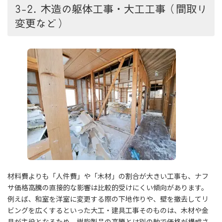
3-2. 木造の躯体工事・大工工事（間取り
変更など）
材料費よりも「人件費」や「木材」の割合が大きい工事も、ナフ
サ価格高騰の直接的な影響は比較的受けにくい傾向があります。
例えば、和室を洋室に変更する際の下地作りや、壁を撤去してリ
ビングを広くするといった大工・建具工事そのものは、木材や金
具が主役となるため、樹脂製品の高騰とは別の軸で価格が構成さ