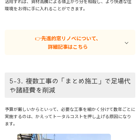
活用すれば、資材高騰による値上がり分を相殺し、より快適な住
環境をお得に手に入れることができます。
👉
先進的窓リノベについて、
詳細記事はこちら
5-3. 複数工事の「まとめ施工」で足場代
や諸経費を削減
予算が厳しいからといって、必要な工事を細かく分けて数年ごとに
実施するのは、かえってトータルコストを押し上げる原因になり
「先進的窓リノベ2026事業」を徹底
ます。
解説！補助金で窓・ドアを断熱リフ
ォームする方法